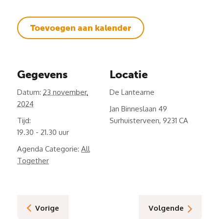
Toevoegen aan kalender
Gegevens
Locatie
Datum:
23 november,
De Lantearne
2024
Jan Binneslaan 49
Tijd:
Surhuisterveen
,
9231 CA
19.30 - 21.30
Agenda Categorie:
All
Together
Vorige
Volgende