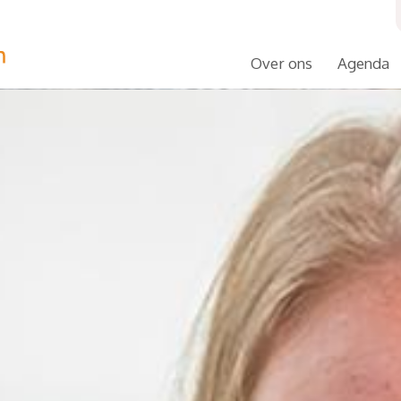
Over ons
Agenda