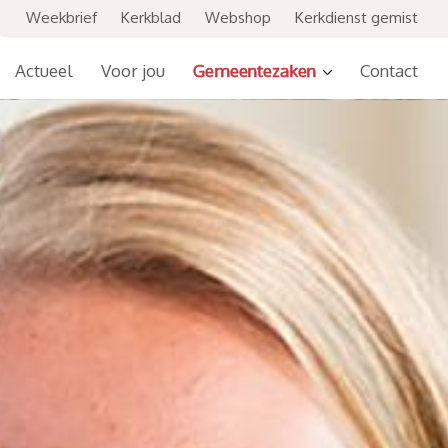
Weekbrief
Kerkblad
Webshop
Kerkdienst gemist
Actueel
Voor jou
Gemeentezaken
Contact