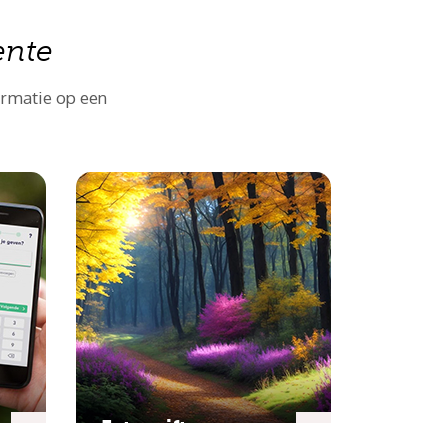
ente
ormatie op een
Extra giften