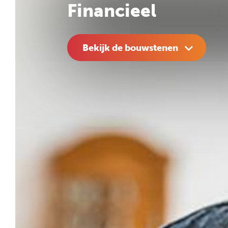
Financieel
Bekijk de bouwstenen