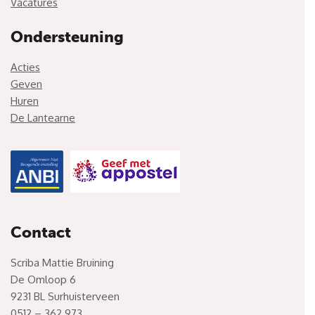
Vacatures
Ondersteuning
Acties
Geven
Huren
De Lantearne
Contact
Scriba Mattie Bruining
De Omloop 6
9231 BL Surhuisterveen
0512 – 362 973