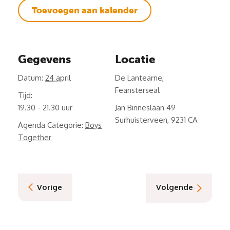
Toevoegen aan kalender
Gegevens
Locatie
Datum:
24 april
De Lantearne,
Feansterseal
Tijd:
19.30 - 21.30
Jan Binneslaan 49
Surhuisterveen
,
9231 CA
Agenda Categorie:
Boys
Together
Vorige
Volgende