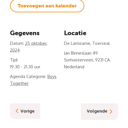
Toevoegen aan kalender
Gegevens
Locatie
Datum:
25 oktober,
De Lantearne, Toerseal
2024
Jan Binneslaan 49
Tijd:
Surhuisterveen
,
9231 CA
19.30 - 21.30
Nederland
Agenda Categorie:
Boys
Together
Vorige
Volgende