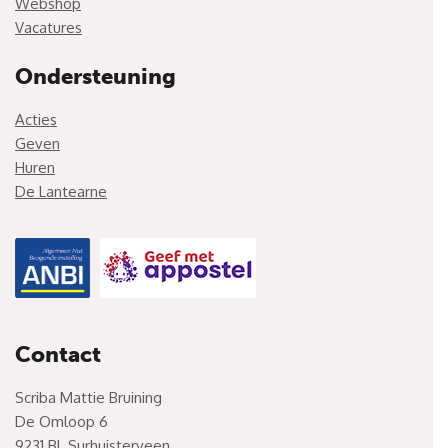
Webshop
Vacatures
Ondersteuning
Acties
Geven
Huren
De Lantearne
Contact
Scriba Mattie Bruining
De Omloop 6
9231 BL Surhuisterveen