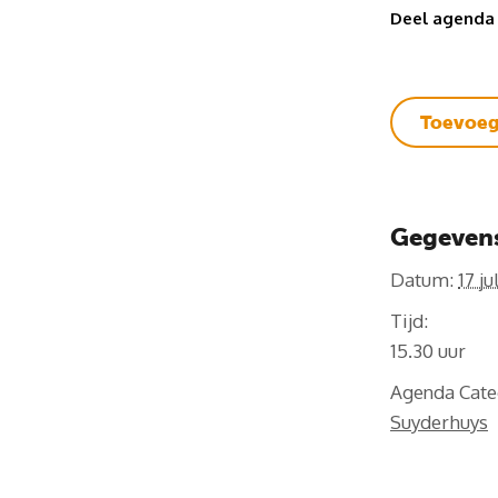
Deel agenda
Toevoeg
Gegeven
Datum:
17 ju
Tijd:
15.30
Agenda Cate
Suyderhuys