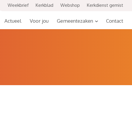
Weekbrief
Kerkblad
Webshop
Kerkdienst gemist
Actueel
Voor jou
Gemeentezaken
Contact