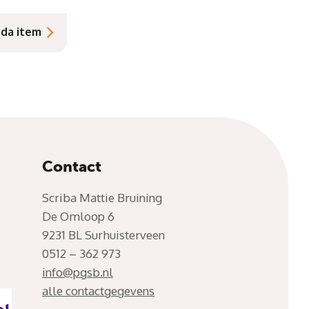
nda item
Contact
Scriba Mattie Bruining
De Omloop 6
9231 BL Surhuisterveen
0512 – 362 973
info@pgsb.nl
alle contactgegevens