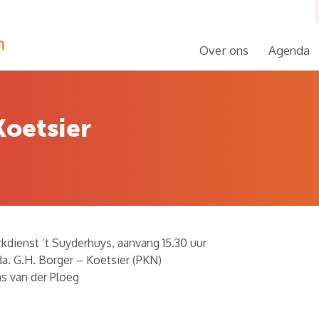
Over ons
Agenda
Koetsier
kdienst ’t Suyderhuys, aanvang 15.30 uur
a. G.H. Borger – Koetsier (PKN)
as van der Ploeg