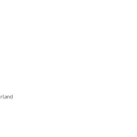
rland