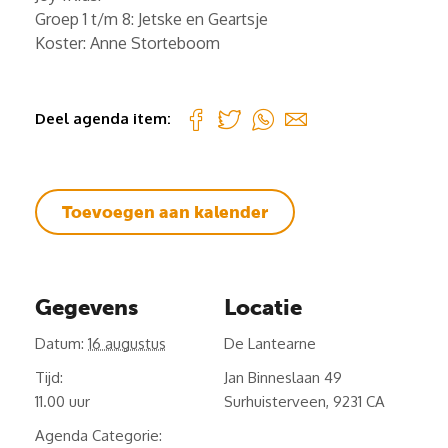
Groep 1 t/m 8: Jetske en Geartsje
Koster: Anne Storteboom
Deel agenda item:
Toevoegen aan kalender
Gegevens
Locatie
Datum:
16 augustus
De Lantearne
Tijd:
Jan Binneslaan 49
11.00
Surhuisterveen
,
9231 CA
Agenda Categorie: