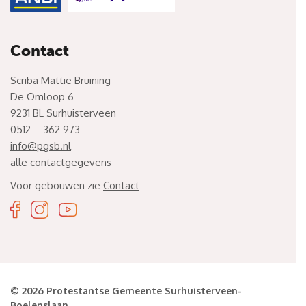
Contact
Scriba Mattie Bruining
De Omloop 6
9231 BL Surhuisterveen
0512 – 362 973
info@pgsb.nl
alle contactgegevens
Voor gebouwen zie
Contact
© 2026 Protestantse Gemeente Surhuisterveen-
Boelenslaan