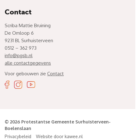
Contact
Scriba Mattie Bruining
De Omloop 6
9231 BL Surhuisterveen
0512 – 362 973
info@pgsb.nl
alle contactgegevens
Voor gebouwen zie
Contact
© 2026 Protestantse Gemeente Surhuisterveen-
Boelenslaan
Privacybeleid
Website door kawee.nl