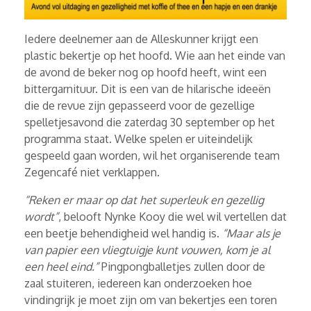
Iedere deelnemer aan de Alleskunner krijgt een
plastic bekertje op het hoofd. Wie aan het einde van
de avond de beker nog op hoofd heeft, wint een
bittergarnituur. Dit is een van de hilarische ideeën
die de revue zijn gepasseerd voor de gezellige
spelletjesavond die zaterdag 30 september op het
programma staat. Welke spelen er uiteindelijk
gespeeld gaan worden, wil het organiserende team
Zegencafé niet verklappen.
“Reken er maar op dat het superleuk en gezellig
wordt”
, belooft Nynke Kooy die wel wil vertellen dat
een beetje behendigheid wel handig is.
“Maar als je
van papier een vliegtuigje kunt vouwen, kom je al
een heel eind.”
Pingpongballetjes zullen door de
zaal stuiteren, iedereen kan onderzoeken hoe
vindingrijk je moet zijn om van bekertjes een toren