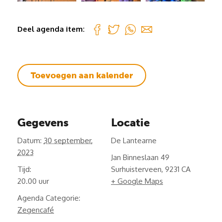
Deel agenda item:
Toevoegen aan kalender
Gegevens
Locatie
Datum:
30 september,
De Lantearne
2023
Jan Binneslaan 49
Tijd:
Surhuisterveen
,
9231 CA
20.00
+ Google Maps
Agenda Categorie:
Zegencafé