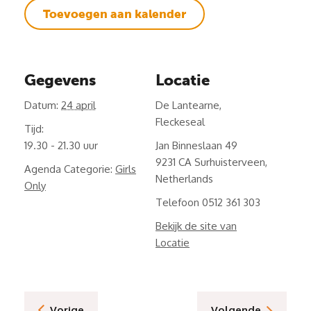
Toevoegen aan kalender
Gegevens
Locatie
Datum:
24 april
De Lantearne,
Fleckeseal
Tijd:
19.30 - 21.30
Jan Binneslaan 49
9231 CA Surhuisterveen
,
Agenda Categorie:
Girls
Netherlands
Only
Telefoon
0512 361 303
Bekijk de site van
Locatie
Vorige
Volgende