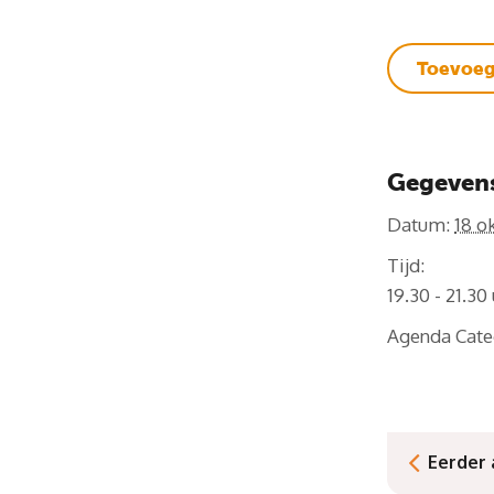
Toevoeg
Gegeven
Datum:
18 o
Tijd:
19.30 - 21.30
Agenda Cate
Eerder