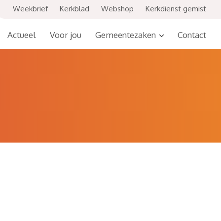
Weekbrief
Kerkblad
Webshop
Kerkdienst gemist
Actueel
Voor jou
Gemeentezaken
Contact