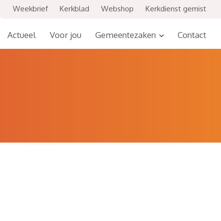
Weekbrief
Kerkblad
Webshop
Kerkdienst gemist
Actueel
Voor jou
Gemeentezaken
Contact