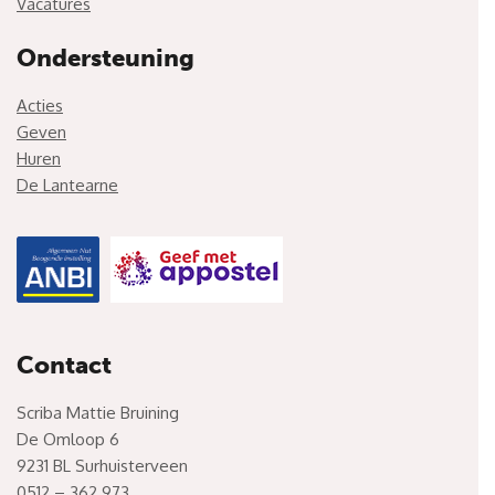
Vacatures
Ondersteuning
Acties
Geven
Huren
De Lantearne
Contact
Scriba Mattie Bruining
De Omloop 6
9231 BL Surhuisterveen
0512 – 362 973