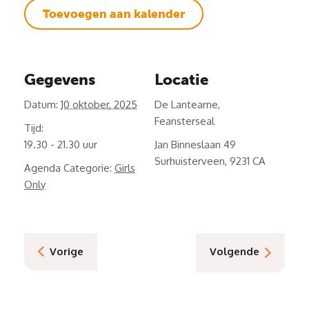
Toevoegen aan kalender
Gegevens
Locatie
Datum:
10 oktober, 2025
De Lantearne,
Feansterseal
Tijd:
19.30 - 21.30
Jan Binneslaan 49
Surhuisterveen
,
9231 CA
Agenda Categorie:
Girls
Only
Vorige
Volgende