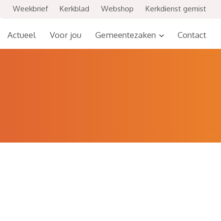
Weekbrief
Kerkblad
Webshop
Kerkdienst gemist
Actueel
Voor jou
Gemeentezaken
Contact