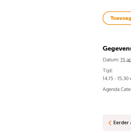
Toevoeg
Gegeven
Datum:
15 ap
Tijd:
14.15 - 15.30
Agenda Cate
Eerder