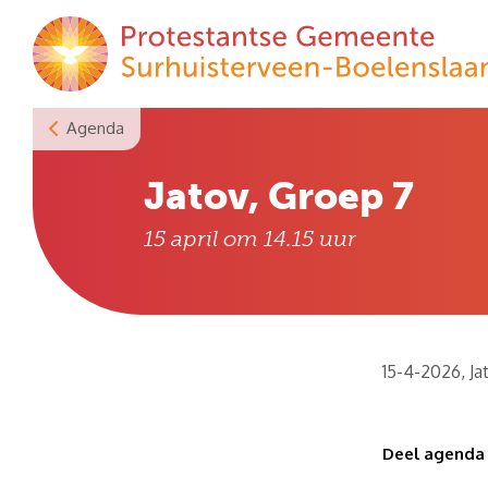
Skip
to
content
Agenda
Jatov, Groep 7
15 april om 14.15
uur
15-4-2026, Ja
Deel agenda