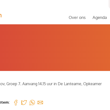
Over ons
Agenda
tov, Groep 7. Aanvang 14.15 uur in De Lantearne, Opkeamer
 item: