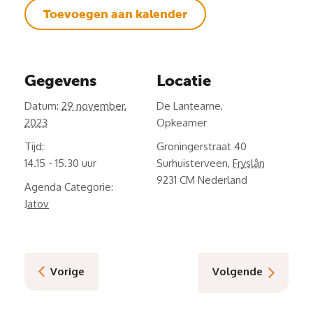
Toevoegen aan kalender
Gegevens
Locatie
Datum:
29 november,
De Lantearne,
2023
Opkeamer
Tijd:
Groningerstraat 40
14.15 - 15.30
Surhuisterveen
,
Fryslân
9231 CM
Nederland
Agenda Categorie:
Jatov
Vorige
Volgende