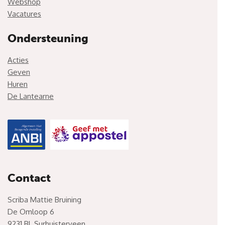
Webshop
Vacatures
Ondersteuning
Acties
Geven
Huren
De Lantearne
Contact
Scriba Mattie Bruining
De Omloop 6
9231 BL Surhuisterveen