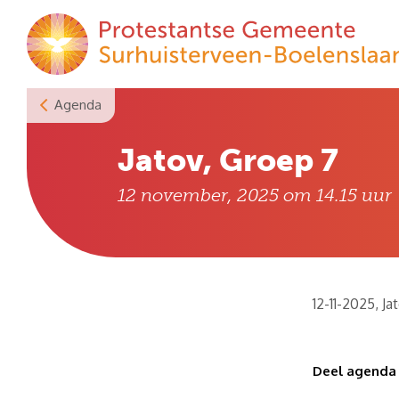
Skip
to
content
Agenda
Jatov, Groep 7
12 november, 2025 om 14.15
uur
12-11-2025, J
Deel agenda