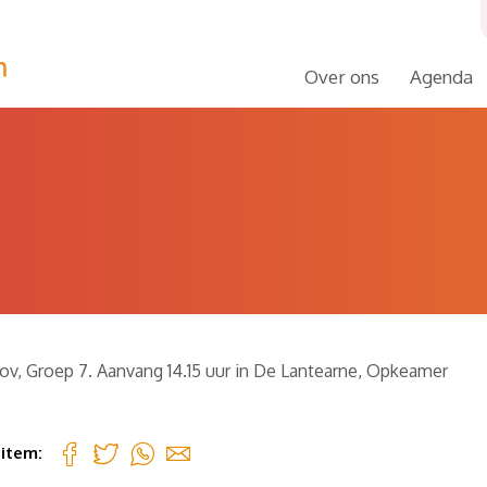
Over ons
Agenda
atov, Groep 7. Aanvang 14.15 uur in De Lantearne, Opkeamer
 item: