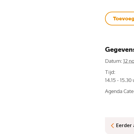
Toevoeg
Gegeven
Datum:
12 n
Tijd:
14.15 - 15.30
Agenda Cate
Eerder