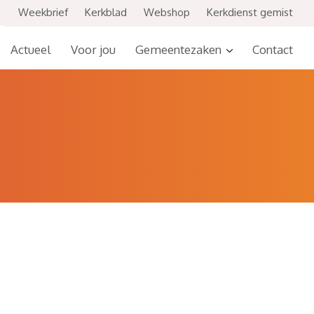
Weekbrief
Kerkblad
Webshop
Kerkdienst gemist
Actueel
Voor jou
Gemeentezaken
Contact