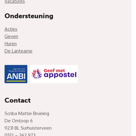
Vacatures
Ondersteuning
Acties
Geven
Huren
De Lantearne
Contact
Scriba Mattie Bruining
De Omloop 6
9231 BL Surhuisterveen
0512 – 362 973