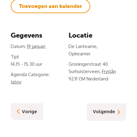
Toevoegen aan kalender
Gegevens
Locatie
Datum:
19 januari
De Lantearne,
Opkeamer
Tijd:
14.15 - 15.30
Groningerstraat 40
Surhuisterveen
,
Fryslân
Agenda Categorie:
9231 CM
Nederland
Jatov
Vorige
Volgende