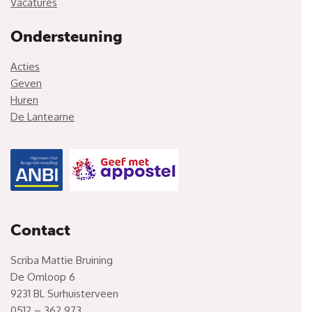
Vacatures
Ondersteuning
Acties
Geven
Huren
De Lantearne
Contact
Scriba Mattie Bruining
De Omloop 6
9231 BL Surhuisterveen
0512 – 362 973