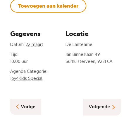
Toevoegen aan kalender
Gegevens
Locatie
Datum:
22 maart
De Lantearne
Tijd:
Jan Binneslaan 49
10.00
Surhuisterveen
,
9231 CA
Agenda Categorie:
Joy4Kids Special
Vorige
Volgende