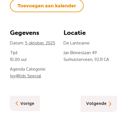
Toevoegen aan kalender
Gegevens
Locatie
Datum:
5 oktober, 2025
De Lantearne
Tijd:
Jan Binneslaan 49
10.00
Surhuisterveen
,
9231 CA
Agenda Categorie:
Joy4Kids Special
Vorige
Volgende