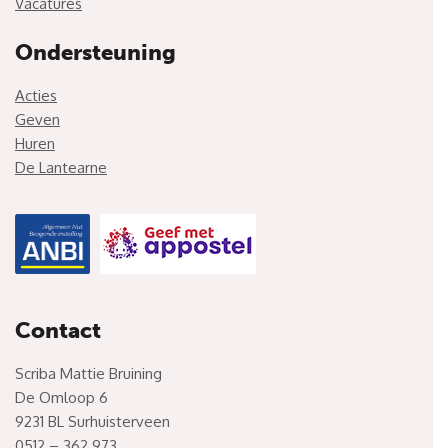
Vacatures
Ondersteuning
Acties
Geven
Huren
De Lantearne
Contact
Scriba Mattie Bruining
De Omloop 6
9231 BL Surhuisterveen
0512 – 362 973