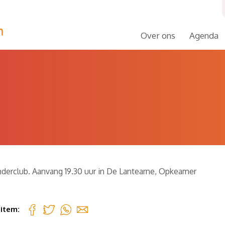
Over ons
Agenda
inderclub. Aanvang 19.30 uur in De Lantearne, Opkeamer
 item: