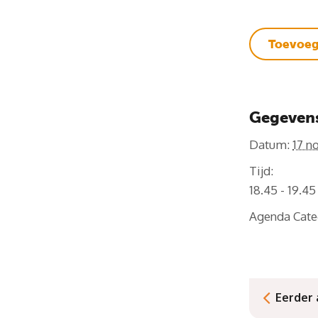
Toevoeg
Gegeven
Datum:
17 n
Tijd:
18.45 - 19.4
Agenda Cate
Eerder