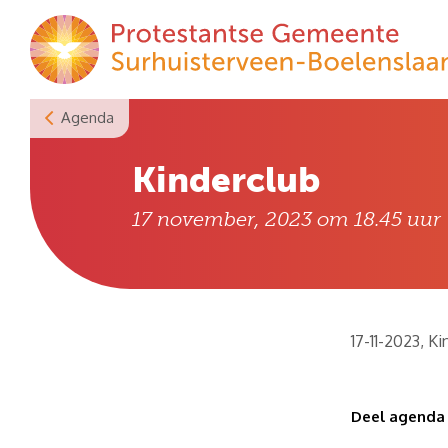
Skip
to
content
Agenda
Kinderclub
17 november, 2023 om 18.45
uur
17-11-2023, K
Deel agenda