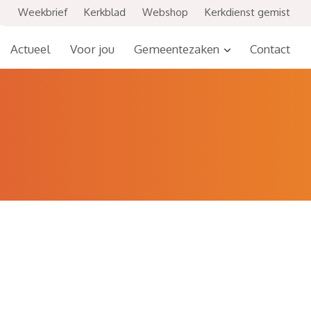
Weekbrief
Kerkblad
Webshop
Kerkdienst gemist
Actueel
Voor jou
Gemeentezaken
Contact