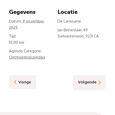
Gegevens
Locatie
Datum:
9 november,
De Lantearne
2025
Jan Binneslaan 49
Tijd:
Surhuisterveen
,
9231 CA
10.00
Agenda Categorie:
Ontmoetingszondag
Vorige
Volgende