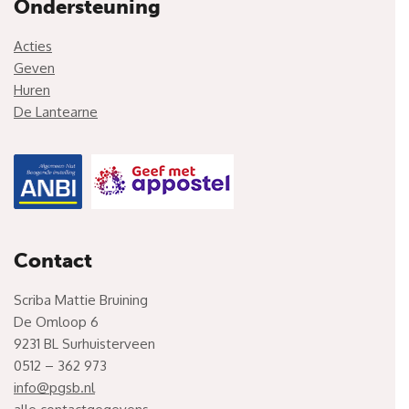
Ondersteuning
Acties
Geven
Huren
De Lantearne
Contact
Scriba Mattie Bruining
De Omloop 6
9231 BL Surhuisterveen
0512 – 362 973
info@pgsb.nl