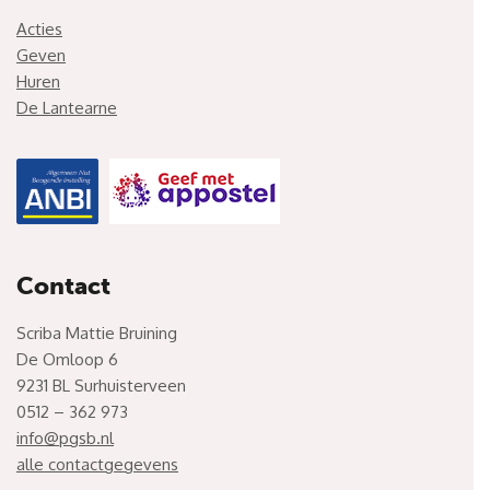
Acties
Geven
Huren
De Lantearne
Contact
Scriba Mattie Bruining
De Omloop 6
9231 BL Surhuisterveen
0512 – 362 973
info@pgsb.nl
alle contactgegevens