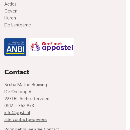
Acties
Geven
Huren
De Lantearne
Contact
Scriba Mattie Bruining
De Omloop 6
9231 BL Surhuisterveen
0512 – 362 973
info@pgsb.nl
alle contactgegevens
Voor gebouwen zie
Contact