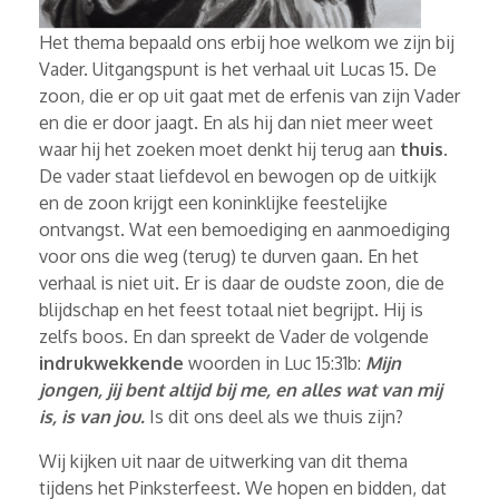
Het thema bepaald ons erbij hoe welkom we zijn bij
Vader. Uitgangspunt is het verhaal uit Lucas 15. De
zoon, die er op uit gaat met de erfenis van zijn Vader
en die er door jaagt. En als hij dan niet meer weet
waar hij het zoeken moet denkt hij terug aan
thuis
.
De vader staat liefdevol en bewogen op de uitkijk
en de zoon krijgt een koninklijke feestelijke
ontvangst. Wat een bemoediging en aanmoediging
voor ons die weg (terug) te durven gaan. En het
verhaal is niet uit. Er is daar de oudste zoon, die de
blijdschap en het feest totaal niet begrijpt. Hij is
zelfs boos. En dan spreekt de Vader de volgende
indrukwekkende
woorden in Luc 15:31b:
Mijn
jongen, jij bent altijd bij me, en alles wat van mij
is, is van jou.
Is dit ons deel als we thuis zijn?
Wij kijken uit naar de uitwerking van dit thema
tijdens het Pinksterfeest. We hopen en bidden, dat