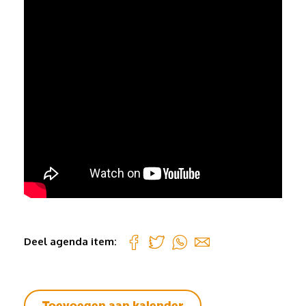
Deel agenda item:
Toevoegen aan kalender