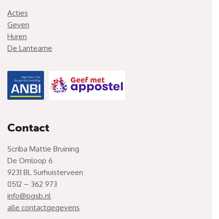
Acties
Geven
Huren
De Lantearne
Contact
Scriba Mattie Bruining
De Omloop 6
9231 BL Surhuisterveen
0512 – 362 973
info@pgsb.nl
alle contactgegevens