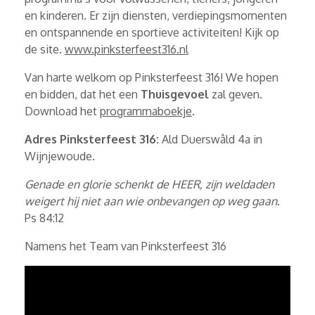
en kinderen. Er zijn diensten, verdiepingsmomenten
en ontspannende en sportieve activiteiten! Kijk op
de site.
www.pinksterfeest316.nl
Van harte welkom op Pinksterfeest 316! We hopen
en bidden, dat het een
Thuisgevoel
zal geven.
Download het
programmaboekje
.
Adres Pinksterfeest 316:
Ald Duerswâld 4a in
Wijnjewoude.
Genade en glorie schenkt de HEER, zijn weldaden
weigert hij niet aan wie onbevangen op weg gaan
.
Ps 84:12
Namens het Team van Pinksterfeest 316