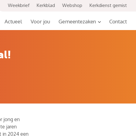
Weekbrief
Kerkblad
Webshop
Kerkdienst gemist
Actueel
Voor jou
Gemeentezaken
Contact
al!
r jong en
te jaren
et in 2024 een