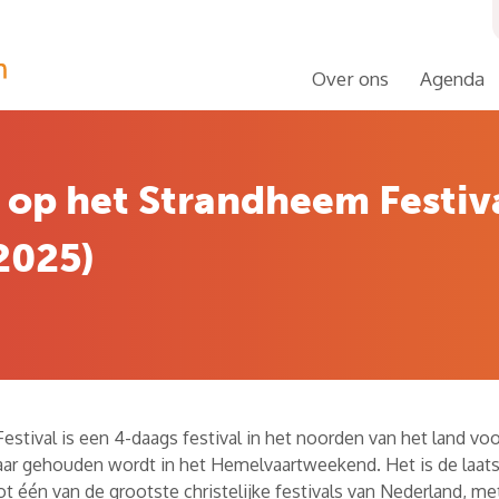
Over ons
Agenda
 op het Strandheem Festiv
 2025)
stival is een 4-daags festival in het noorden van het land voo
jaar gehouden wordt in het Hemelvaartweekend. Het is de laats
ot één van de grootste christelijke festivals van Nederland, m