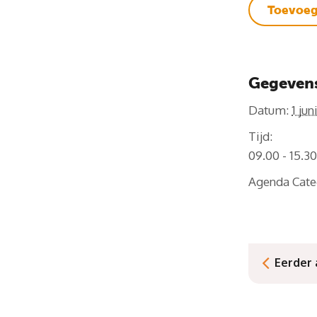
Toevoeg
Gegeven
Datum:
1 jun
Tijd:
09.00 - 15.3
Agenda Cate
Eerder