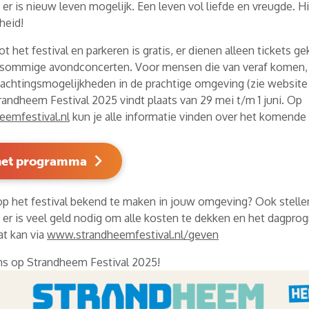
r is nieuw leven mogelijk. Een leven vol liefde en vreugde. Hi
heid!
t het festival en parkeren is gratis, er dienen alleen tickets g
sommige avondconcerten. Voor mensen die van veraf komen, e
nachtingsmogelijkheden in de prachtige omgeving (zie website
randheem Festival 2025 vindt plaats van 29 mei t/m 1 juni. Op
emfestival.nl
kun je alle informatie vinden over het komende f
 het programma
op het festival bekend te maken in jouw omgeving? Ook stelle
t er is veel geld nodig om alle kosten te dekken en het dagpro
at kan via
www.strandheemfestival.nl/geven
ens op Strandheem Festival 2025!