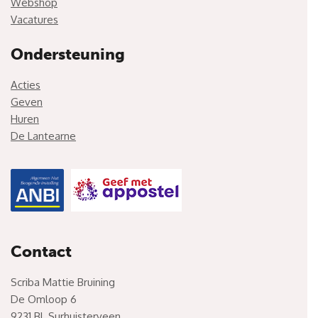
Webshop
Vacatures
Ondersteuning
Acties
Geven
Huren
De Lantearne
Contact
Scriba Mattie Bruining
De Omloop 6
9231 BL Surhuisterveen