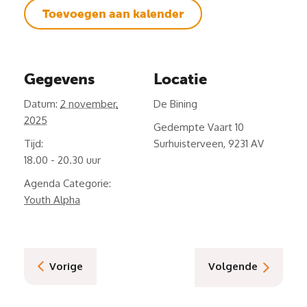
Toevoegen aan kalender
Gegevens
Locatie
Datum:
2 november,
De Bining
2025
Gedempte Vaart 10
Tijd:
Surhuisterveen
,
9231 AV
18.00 - 20.30
Agenda Categorie:
Youth Alpha
Vorige
Volgende