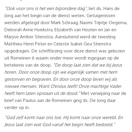
“Ook voor ons is het een bijzondere dag”
, liet ds. Hans de
Jong aan het begin van de dienst weten. Getuigenissen
werden afgelegd door Mark Schraag, Naomi Trijntje Oegema,
Deborah Anne Hoekstra, Elizabeth van Houten en Jan en
Maryse Amber Stienstra. Aansluitend werd de tweeling
Matthieu Henri Peter en Celeste Isabel Gea Stienstra
opgedragen. De schriftlezing voor deze dienst was gekozen
uit Romeinen 6 waarin onder meer wordt ingegaan op de
betekenis van de doop.
“De doop laat zien dat we bij Jezus
horen. Door onze doop zijn we eigenlijk samen met hem
gestorven en begraven. En door onze doop leven wij als
nieuwe mensen. Want Christus leeft! Onze machtige Vader
heeft hem laten opstaan uit de dood.”
Met verwijzing naar de
brief van Paulus aan de Romeinen ging ds. De Jong daar
verder op in.
“God zelf komt naar ons toe. Hij komt naar onze wereld. En
Jezus laat zien wat God vanaf het begin heeft bedoeld.”