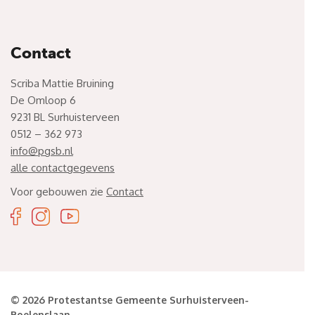
Contact
Scriba Mattie Bruining
De Omloop 6
9231 BL Surhuisterveen
0512 – 362 973
info@pgsb.nl
alle contactgegevens
Voor gebouwen zie
Contact
© 2026 Protestantse Gemeente Surhuisterveen-
Boelenslaan