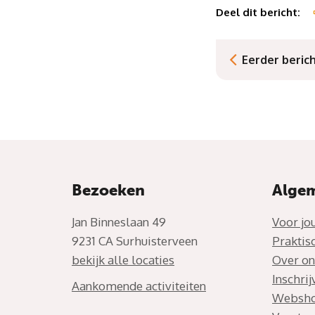
Deel dit bericht:
Eerder beric
Bezoeken
Alge
Jan Binneslaan 49
Voor jo
9231 CA Surhuisterveen
Praktis
bekijk alle locaties
Over on
Inschri
Aankomende activiteiten
Websh