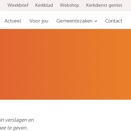
Weekbrief
Kerkblad
Webshop
Kerkdienst gemist
Actueel
Voor jou
Gemeentezaken
Contact
 in verslagen en
ee te geven.