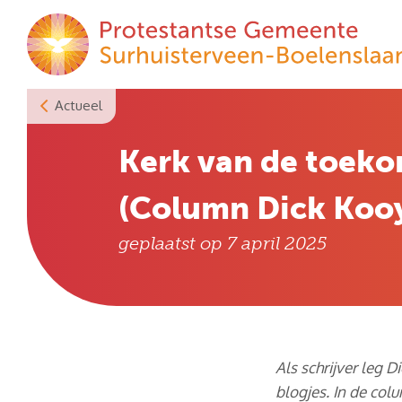
Skip
to
content
Actueel
Kerk van de toeko
(Column Dick Koo
geplaatst op
7 april 2025
Als schrijver leg 
blogjes. In de co