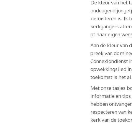
De kleur van het l
ondeugend jongetje
beluisteren is. Ik 
kerkgangers allem
of haar eigen wens
Aan de kleur van d
preek van dominee
Connexiondienst i
opwekkingslied in
toekomst is het al
Met onze tasjes b
informatie en tips
hebben ontvangen. 
respecteren van ke
kerk van de toeko