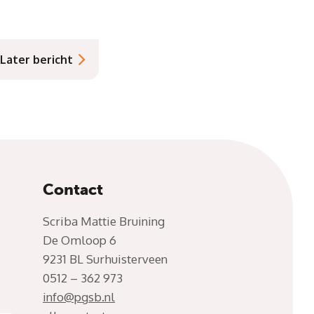
Later bericht
Contact
Scriba Mattie Bruining
De Omloop 6
9231 BL Surhuisterveen
0512 – 362 973
info@pgsb.nl