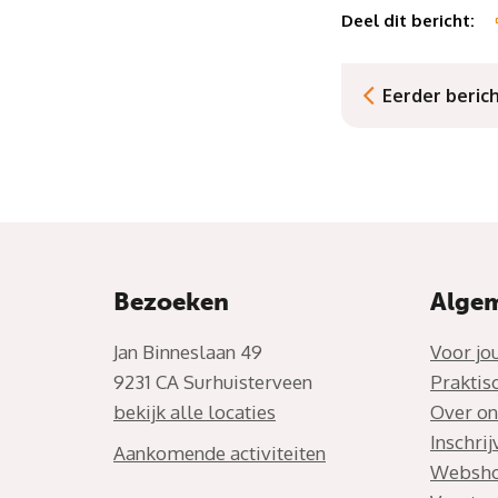
Deel dit bericht:
Eerder beric
Bezoeken
Alge
Jan Binneslaan 49
Voor jo
9231 CA Surhuisterveen
Praktis
bekijk alle locaties
Over on
Inschri
Aankomende activiteiten
Websh