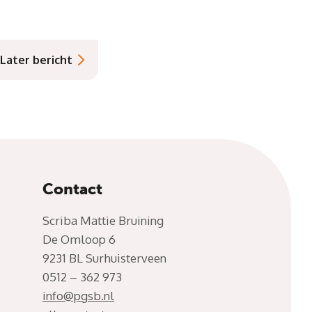
Later bericht
Contact
Scriba Mattie Bruining
De Omloop 6
9231 BL Surhuisterveen
0512 – 362 973
info@pgsb.nl