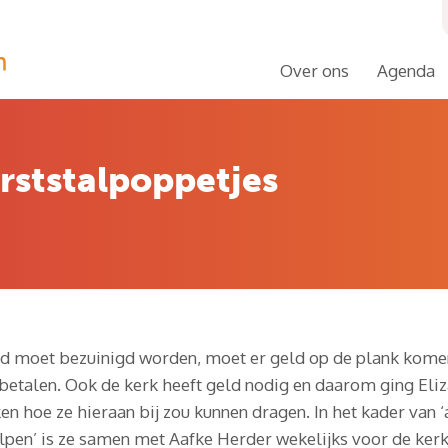
Over ons
Agenda
rststalpoppetjes
d moet bezuinigd worden, moet er geld op de plank kom
 betalen. Ook de kerk heeft geld nodig en daarom ging Eli
n hoe ze hieraan bij zou kunnen dragen. In het kader van ‘a
lpen’ is ze samen met Aafke Herder wekelijks voor de kerk