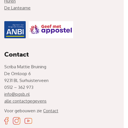
Huren
De Lantearne
Contact
Scriba Mattie Bruining
De Omloop 6
9231 BL Surhuisterveen
0512 – 362 973
info@pgsb.nl
alle contactgegevens
Voor gebouwen zie
Contact