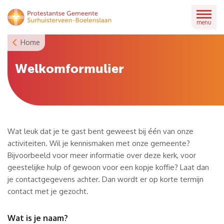
Skip
to
menu
content
Home
Welkomformulier
Wat leuk dat je te gast bent geweest bij één van onze
activiteiten. Wil je kennismaken met onze gemeente?
Bijvoorbeeld voor meer informatie over deze kerk, voor
geestelijke hulp of gewoon voor een kopje koffie? Laat dan
je contactgegevens achter. Dan wordt er op korte termijn
contact met je gezocht.
Wat is je naam?