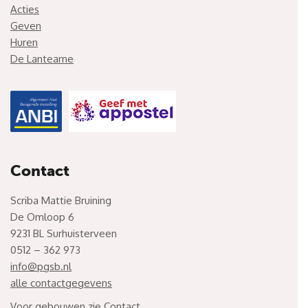
Acties
Geven
Huren
De Lantearne
Contact
Scriba Mattie Bruining
De Omloop 6
9231 BL Surhuisterveen
0512 – 362 973
info@pgsb.nl
alle contactgegevens
Voor gebouwen zie
Contact