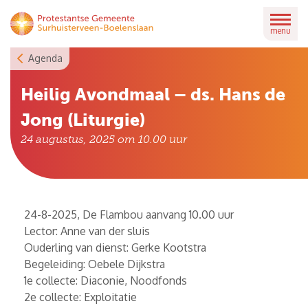
Skip
to
menu
content
Agenda
Heilig Avondmaal – ds. Hans de
Jong (Liturgie)
24 augustus, 2025 om 10.00
uur
24-8-2025, De Flambou aanvang 10.00 uur
Lector: Anne van der sluis
Ouderling van dienst: Gerke Kootstra
Begeleiding: Oebele Dijkstra
1e collecte: Diaconie, Noodfonds
2e collecte: Exploitatie