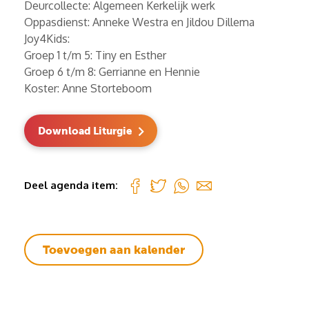
Deurcollecte: Algemeen Kerkelijk werk
Oppasdienst: Anneke Westra en Jildou Dillema
Joy4Kids:
Groep 1 t/m 5: Tiny en Esther
Groep 6 t/m 8: Gerrianne en Hennie
Koster: Anne Storteboom
Download Liturgie
Deel agenda item:
Toevoegen aan kalender