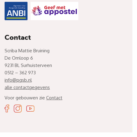
Contact
Scriba Mattie Bruining
De Omloop 6
9231 BL Surhuisterveen
0512 – 362 973
info@pgsb.nl
alle contactgegevens
Voor gebouwen zie
Contact