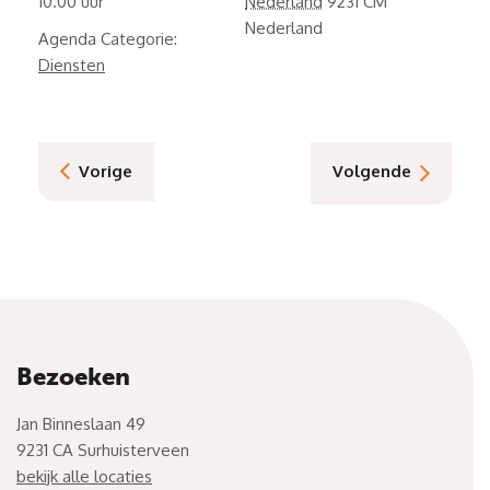
10.00
Nederland
9231 CM
Nederland
Agenda Categorie:
Diensten
Vorige
Volgende
Bezoeken
Jan Binneslaan 49
9231 CA Surhuisterveen
bekijk alle locaties