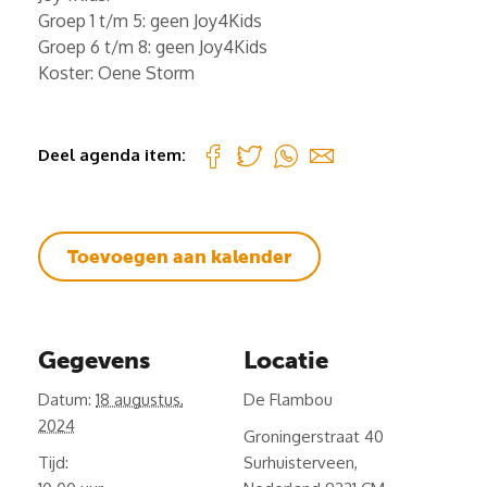
Groep 1 t/m 5: geen Joy4Kids
Groep 6 t/m 8: geen Joy4Kids
Koster: Oene Storm
Deel agenda item:
Toevoegen aan kalender
Gegevens
Locatie
Datum:
18 augustus,
De Flambou
2024
Groningerstraat 40
Tijd:
Surhuisterveen
,