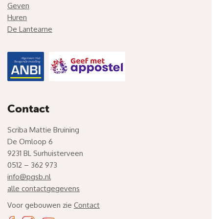
Geven
Huren
De Lantearne
Contact
Scriba Mattie Bruining
De Omloop 6
9231 BL Surhuisterveen
0512 – 362 973
info@pgsb.nl
alle contactgegevens
Voor gebouwen zie
Contact