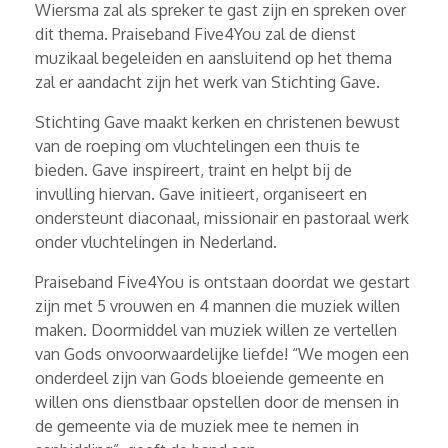
Wiersma zal als spreker te gast zijn en spreken over
dit thema. Praiseband Five4You zal de dienst
muzikaal begeleiden en aansluitend op het thema
zal er aandacht zijn het werk van Stichting Gave.
Stichting Gave maakt kerken en christenen bewust
van de roeping om vluchtelingen een thuis te
bieden. Gave inspireert, traint en helpt bij de
invulling hiervan. Gave initieert, organiseert en
ondersteunt diaconaal, missionair en pastoraal werk
onder vluchtelingen in Nederland.
Praiseband Five4You is ontstaan doordat we gestart
zijn met 5 vrouwen en 4 mannen die muziek willen
maken. Doormiddel van muziek willen ze vertellen
van Gods onvoorwaardelijke liefde! “We mogen een
onderdeel zijn van Gods bloeiende gemeente en
willen ons dienstbaar opstellen door de mensen in
de gemeente via de muziek mee te nemen in