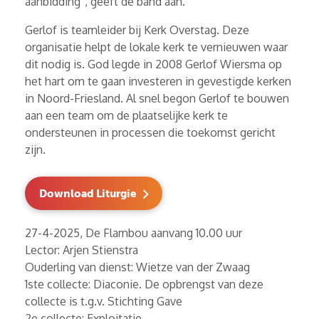
aanbidding”, geeft de band aan.
Gerlof is teamleider bij Kerk Overstag. Deze
organisatie helpt de lokale kerk te vernieuwen waar
dit nodig is. God legde in 2008 Gerlof Wiersma op
het hart om te gaan investeren in gevestigde kerken
in Noord-Friesland. Al snel begon Gerlof te bouwen
aan een team om de plaatselijke kerk te
ondersteunen in processen die toekomst gericht
zijn.
Download Liturgie
27-4-2025, De Flambou aanvang 10.00 uur
Lector: Arjen Stienstra
Ouderling van dienst: Wietze van der Zwaag
1ste collecte: Diaconie. De opbrengst van deze
collecte is t.g.v. Stichting Gave
2e collecte: Exploitatie