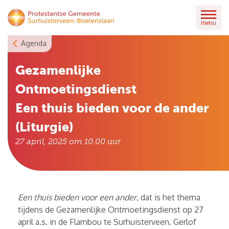
Skip
to
menu
content
Agenda
Gezamenlijke
Ontmoetingsdienst
Een thuis bieden voor de ander
(Liturgie)
27 april, 2025 om 10.00
uur
Een thuis bieden voor een ander
, dat is het thema
tijdens de Gezamenlijke Ontmoetingsdienst op 27
april a.s. in de Flambou te Surhuisterveen. Gerlof