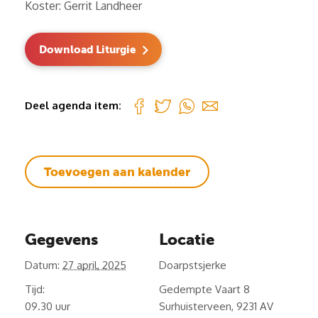
Koster: Gerrit Landheer
Download Liturgie
Deel agenda item:
Toevoegen aan kalender
Gegevens
Locatie
Datum:
27 april, 2025
Doarpstsjerke
Tijd:
Gedempte Vaart 8
09.30
Surhuisterveen
,
9231 AV