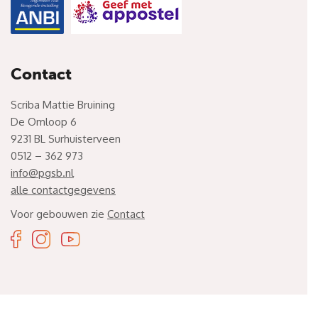
Contact
Scriba Mattie Bruining
De Omloop 6
9231 BL Surhuisterveen
0512 – 362 973
info@pgsb.nl
alle contactgegevens
Voor gebouwen zie
Contact