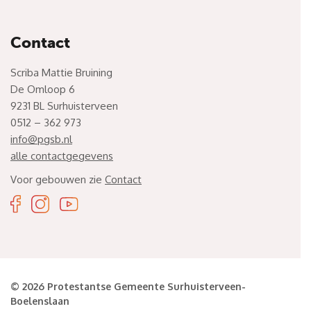
Contact
Scriba Mattie Bruining
De Omloop 6
9231 BL Surhuisterveen
0512 – 362 973
info@pgsb.nl
alle contactgegevens
Voor gebouwen zie
Contact
© 2026 Protestantse Gemeente Surhuisterveen-
Boelenslaan