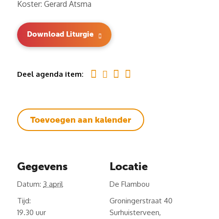
Koster: Gerard Atsma
Download Liturgie
Deel agenda item:
Toevoegen aan kalender
Gegevens
Locatie
Datum:
3 april
De Flambou
Tijd:
Groningerstraat 40
19.30
Surhuisterveen
,