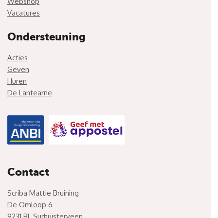
Webshop
Vacatures
Ondersteuning
Acties
Geven
Huren
De Lantearne
Contact
Scriba Mattie Bruining
De Omloop 6
9231 BL Surhuisterveen