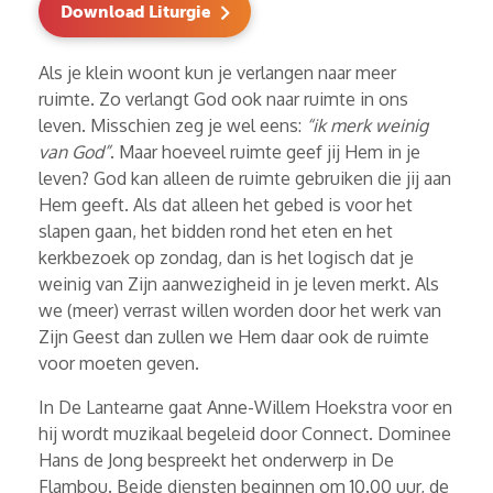
Download Liturgie
Als je klein woont kun je verlangen naar meer
ruimte. Zo verlangt God ook naar ruimte in ons
leven. Misschien zeg je wel eens:
“ik merk weinig
van God”
. Maar hoeveel ruimte geef jij Hem in je
leven? God kan alleen de ruimte gebruiken die jij aan
Hem geeft. Als dat alleen het gebed is voor het
slapen gaan, het bidden rond het eten en het
kerkbezoek op zondag, dan is het logisch dat je
weinig van Zijn aanwezigheid in je leven merkt. Als
we (meer) verrast willen worden door het werk van
Zijn Geest dan zullen we Hem daar ook de ruimte
voor moeten geven.
In De Lantearne gaat Anne-Willem Hoekstra voor en
hij wordt muzikaal begeleid door Connect. Dominee
Hans de Jong bespreekt het onderwerp in De
Flambou. Beide diensten beginnen om 10.00 uur, de