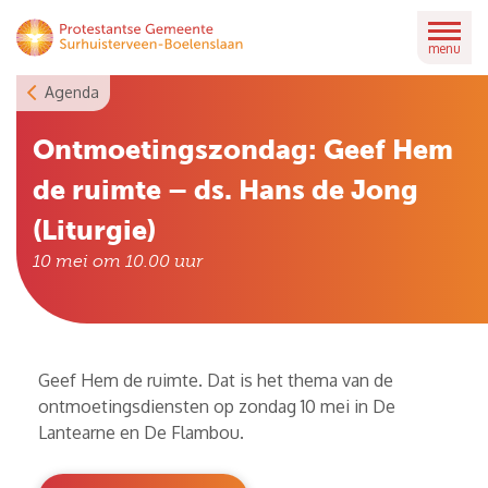
Skip
to
menu
content
Agenda
Ontmoetingszondag: Geef Hem
de ruimte – ds. Hans de Jong
(Liturgie)
10 mei om 10.00
uur
Geef Hem de ruimte. Dat is het thema van de
ontmoetingsdiensten op zondag 10 mei in De
Lantearne en De Flambou.