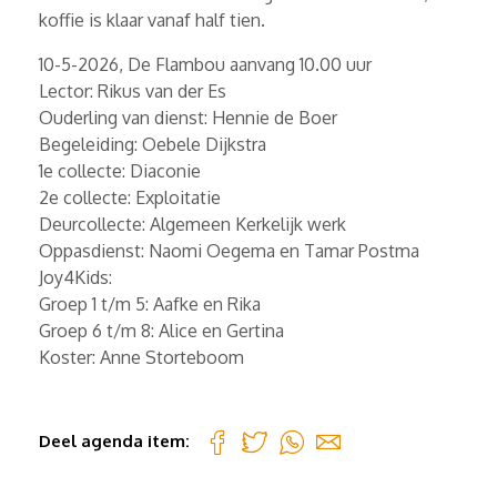
koffie is klaar vanaf half tien.
10-5-2026, De Flambou aanvang 10.00 uur
Lector: Rikus van der Es
Ouderling van dienst: Hennie de Boer
Begeleiding: Oebele Dijkstra
1e collecte: Diaconie
2e collecte: Exploitatie
Deurcollecte: Algemeen Kerkelijk werk
Oppasdienst: Naomi Oegema en Tamar Postma
Joy4Kids:
Groep 1 t/m 5: Aafke en Rika
Groep 6 t/m 8: Alice en Gertina
Koster: Anne Storteboom
Deel agenda item: