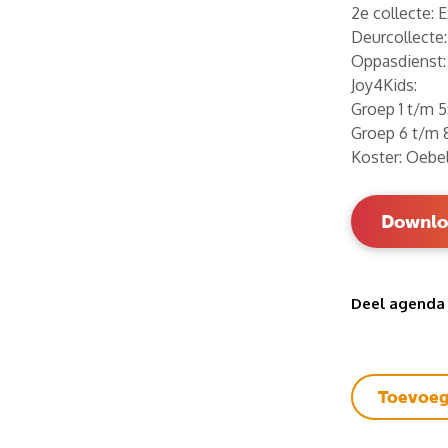
2e collecte: E
Deurcollecte
Oppasdienst:
Joy4Kids:
Groep 1 t/m 5
Groep 6 t/m 8
Koster: Oebel
Downloa
Deel agenda
Toevoeg