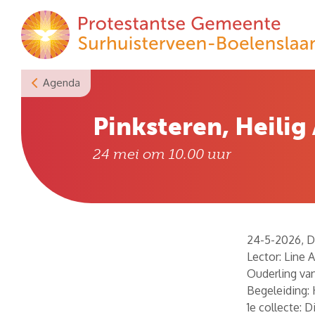
Skip
to
content
Agenda
Pinksteren, Heilig
24 mei om 10.00
uur
24-5-2026, D
Lector: Line 
Ouderling va
Begeleiding:
1e collecte: 