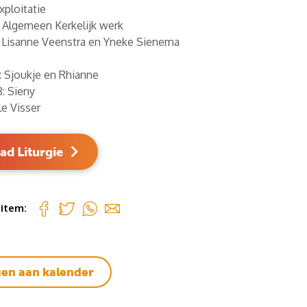
xploitatie
: Algemeen Kerkelijk werk
 Lisanne Veenstra en Yneke Sienema
: Sjoukje en Rhianne
: Sieny
e Visser
d Liturgie
 item:
en aan kalender