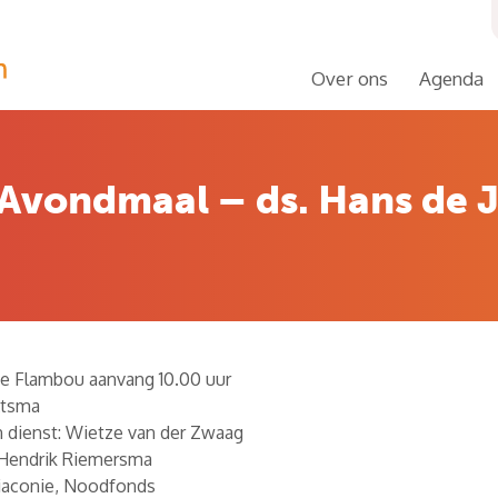
Over ons
Agenda
 Avondmaal – ds. Hans de J
e Flambou aanvang 10.00 uur
Atsma
n dienst: Wietze van der Zwaag
 Hendrik Riemersma
Diaconie, Noodfonds