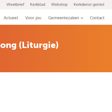
Weekbrief
Kerkblad
Webshop
Kerkdienst gemist
Actueel
Voor jou
Gemeentezaken
Contact
ong (Liturgie)