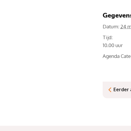
Gegeven
Datum:
24 m
Tijd:
10.00
Agenda Cate
Eerder