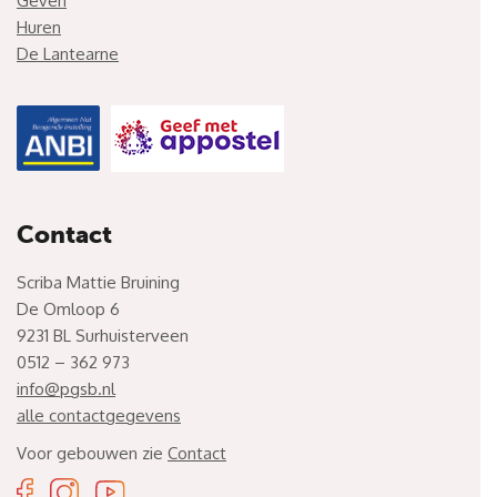
Geven
Huren
De Lantearne
Contact
Scriba Mattie Bruining
De Omloop 6
9231 BL Surhuisterveen
0512 – 362 973
info@pgsb.nl
alle contactgegevens
Voor gebouwen zie
Contact