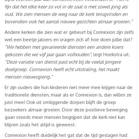
fijn dat het elke keer zo vol in de zaal is met zowel jong als
oud. We zien mensen de weg naar de kerk terugvinden en
bovendien ook het aantal nieuwe gezichten almaar groeien.”
Andere kerken die zien wat er gebeurt bij Connexion zijn zelfs
wel een beetje jaloers en vragen zich af: hoe doen jullie dat?
“We hebben met gevarieerde diensten een andere koers
gekozen die we vijf jaar gaan volhouden”
, legt Hoekstra uit.
“Deze variatie van dienst past echt bij de veelal jongere
doelgroep. Connexion heeft echt uitstraling, het maakt
mensen nieuwsgierig.”
Er zijn ouders die hun kinderen niet meer mee krijgen naar de
traditionele diensten, maar als er Connexion is, dan willen ze
juist mee! Ook uit omliggende dorpen blijft de groep
bezoekers almaar groeien. Door deze positieve beweging
gaan steeds meer mensen begrijpen dat de kerk niet kan
blijven zoals het altijd is geweest.
Connexion heeft duidelijk het gat dat de tijd geslagen had