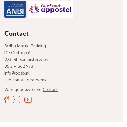
Contact
Scriba Mattie Bruining
De Omloop 6
9231 BL Surhuisterveen
0512 – 362 973
info@pgsb.nl
alle contactgegevens
Voor gebouwen zie
Contact