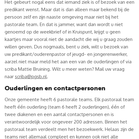
Het gebeurt nogal eens dat iemand ziek is of bezoek van een
predikant wenst. Maar dat is dan alleen maar bekend bij de
persoon zelf en zijn naaste omgeving maar niet bij het
pastorale team. En dat is jammer, want dan wordt u niet
genoemd op de weekbrief of in Kruispunt, krijgt u geen
kaartjes maar vooral niet de aandacht die wij u graag zouden
willen geven. Dus nogmaals, bent u ziek, wilt u bezoek van
uw predikant/ouderenpastor of jeugd- en jongerenwerker,
aarzel niet maar meld het aan een van de ouderlingen of via
scriba Mattie Bruining. Wilt u meer weten? Mail uw vraag
naar
scriba@pgsb.nl
.
Ouderlingen en contactpersonen
Onze gemeente heeft 6 pastorale teams. Elk pastoraal team
heeft één ouderling (team 6 heeft 2 ouderlingen), één of
twee diakenen en een aantal contactpersonen en is
verantwoordelijk voor ongeveer 200 adressen. Binnen het
pastoraal team verdeelt men het bezoekwerk. Helaas zijn de
teams niet allemaal compleet en kunnen ook niet alle