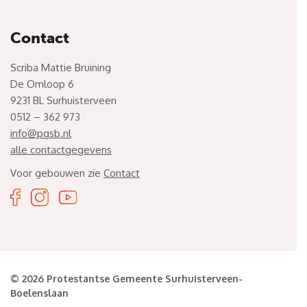
Contact
Scriba Mattie Bruining
De Omloop 6
9231 BL Surhuisterveen
0512 – 362 973
info@pgsb.nl
alle contactgegevens
Voor gebouwen zie
Contact
© 2026 Protestantse Gemeente Surhuisterveen-
Boelenslaan