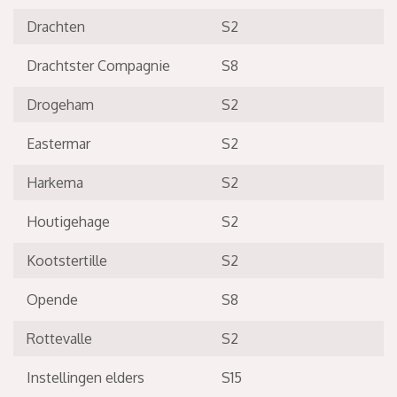
Drachten
S2
Drachtster Compagnie
S8
Drogeham
S2
Eastermar
S2
Harkema
S2
Houtigehage
S2
Kootstertille
S2
Opende
S8
Rottevalle
S2
Instellingen elders
S15