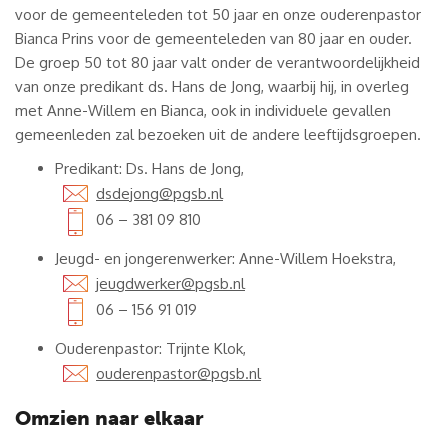
voor de gemeenteleden tot 50 jaar en onze ouderenpastor
Bianca Prins voor de gemeenteleden van 80 jaar en ouder.
De groep 50 tot 80 jaar valt onder de verantwoordelijkheid
van onze predikant ds. Hans de Jong, waarbij hij, in overleg
met Anne-Willem en Bianca, ook in individuele gevallen
gemeenleden zal bezoeken uit de andere leeftijdsgroepen.
Predikant: Ds. Hans de Jong,
dsdejong@pgsb.nl
06 – 381 09 810
Jeugd- en jongerenwerker: Anne-Willem Hoekstra,
jeugdwerker@pgsb.nl
06 – 156 91 019
Ouderenpastor: Trijnte Klok,
ouderenpastor@pgsb.nl
Omzien naar elkaar